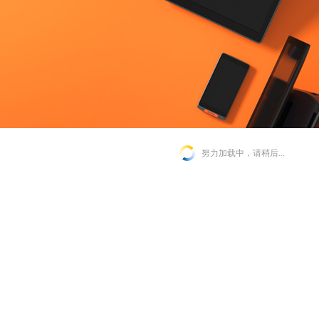
努力加载中，请稍后...