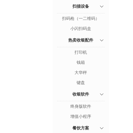
扫描设备
扫码枪（一二维码）
小闪扫码盒
热卖收银配件
打印机
钱箱
大华秤
键盘
收银软件
终身版软件
增值小程序
餐饮方案