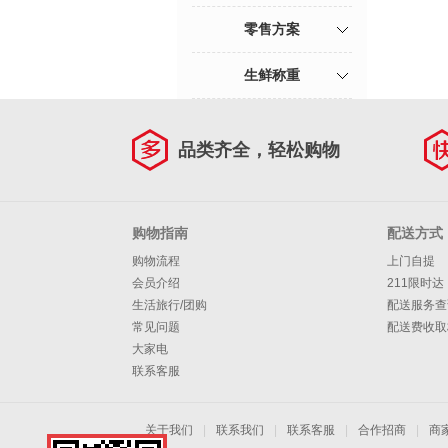
零售方案
生鲜称重
品类齐全，轻松购物
购物指南
配送方式
购物流程
上门自提
会员介绍
211限时达
生活旅行/团购
配送服务查
常见问题
配送费收取
大家电
联系客服
关于我们
|
联系我们
|
联系客服
|
合作招商
|
商