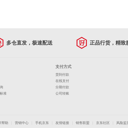
多仓直发，极速配送
正品行货，精致
支付方式
货到付款
在线支付
询
分期付款
标准
公司转账
家帮助
|
营销中心
|
手机京东
|
友情链接
|
销售联盟
|
京东社区
|
风险监