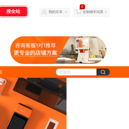
0
我的京东
去购物车结算
绍