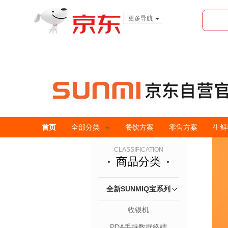
更多导航
服装城
食品
金融
首页
全部分类
餐饮方案
零售方案
生鲜
CLASSIFICATION
商品分类
全新SUNMIQ宝系列
收银机
PDA手持数据终端