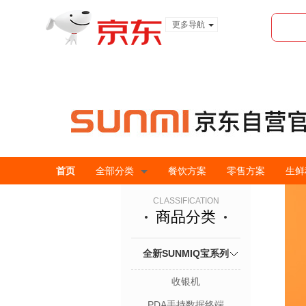
更多导航
服装城
食品
金融
首页
全部分类
餐饮方案
零售方案
生鲜
CLASSIFICATION
商品分类
全新SUNMIQ宝系列
收银机
PDA手持数据终端