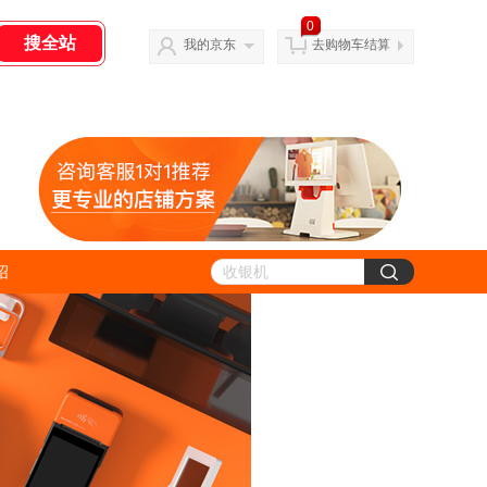
0
我的京东
去购物车结算
绍