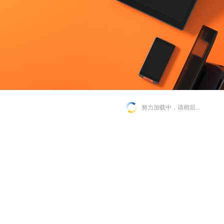
努力加载中，请稍后...