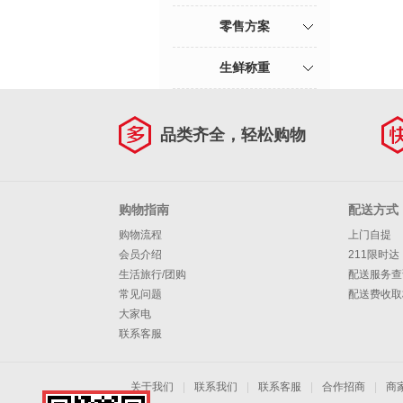
零售方案
生鲜称重
品类齐全，轻松购物
购物指南
配送方式
购物流程
上门自提
会员介绍
211限时达
生活旅行/团购
配送服务查
常见问题
配送费收取
大家电
联系客服
关于我们
|
联系我们
|
联系客服
|
合作招商
|
商