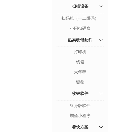
扫描设备
扫码枪（一二维码）
小闪扫码盒
热卖收银配件
打印机
钱箱
大华秤
键盘
收银软件
终身版软件
增值小程序
餐饮方案