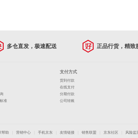
多仓直发，极速配送
正品行货，精致
支付方式
货到付款
在线支付
询
分期付款
标准
公司转账
家帮助
|
营销中心
|
手机京东
|
友情链接
|
销售联盟
|
京东社区
|
风险监